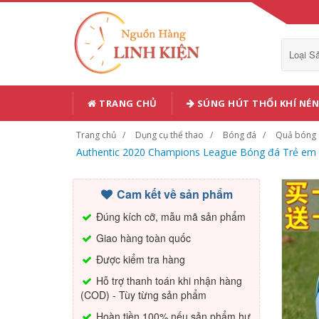
Loại 
TRANG CHỦ
SÚNG HÚT THỔI KHÍ NÉN
Trang chủ
Dụng cụ thể thao
Bóng đá
Quả bóng
Authentic 2020 Champions League Bóng đá Trẻ em số
Cam kết về sản phẩm
Đúng kích cỡ, mẫu mã sản phẩm
Giao hàng toàn quốc
Được kiểm tra hàng
Hỗ trợ thanh toán khi nhận hàng
(COD) - Tùy từng sản phẩm
Hoàn tiền 100% nếu sản phẩm hư