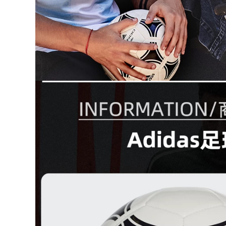
môn bóng đá G3SP
quang của nước
mủ lửa nửa ống
mưa mềm với đầu
dùng để vận chuyển
tháo lắp bằng tấm
ắt
lót ngón
4,026,000
2,662,000
bóng đá lửa
găng tay thủ môn
REUSCH nửa ống
hào quang thủ môn
khớp Đức Hyun Chí
bóng đá lửa tinh
găng tay thủ môn
nhuệ thể thao hàng
G3FUSION đầu với
đầu với di ngón tay
thủ môn 2020
bảo vệ người cỏ
Black Knight
3,396,000
2,222,000
Đức reusch Hyun
Chí mới đường may
May thở găng tay
miễn phí bảo vệ
thủ môn thủ môn
ngón tay găng tay
bóng đá tay trong
thủ môn thủ môn
Super dài mọi thứ
nhập khẩu mủ bên
mà không cần tấm
trong đầu với G3 SP
lót ngón LONGSTAR
vận chuyển
3,596,000
1,926,000
Thủ quỹ khuyến
siêu LONGSTAR dài
găng tay thủ môn
mọi thứ với một
bằng tấm lót ngón
phanh tay đen
hào quang của
không bảo vệ ngón
người dân thể thao
tay găng tay thủ
ưu tú trượt quỹ