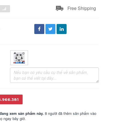
Free Shipping
đ
6.966.381
đang xem sản phẩm này.
8 người đã thêm sản phẩm vào
họ ngay bây giờ.