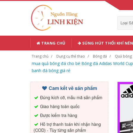
Loại 
TRANG CHỦ
SÚNG HÚT THỔI KHÍ NÉN
Trang chủ
Dụng cụ thể thao
Bóng đá
Quả bóng
mua quả bóng đá cho bé Bóng đá Adidas World Cup c
banh đá bóng giá rẻ
Cam kết về sản phẩm
Đúng kích cỡ, mẫu mã sản phẩm
Giao hàng toàn quốc
Được kiểm tra hàng
Hỗ trợ thanh toán khi nhận hàng
(COD) - Tùy từng sản phẩm