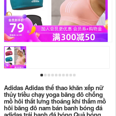
Adidas Adidas thể thao khăn xếp nữ
thủy triều chạy yoga băng đô chống
mồ hôi thắt lưng thoáng khí thấm mồ
hôi băng đô nam bán banh bóng đá
adidas trái banh đá bóng Quả bóng