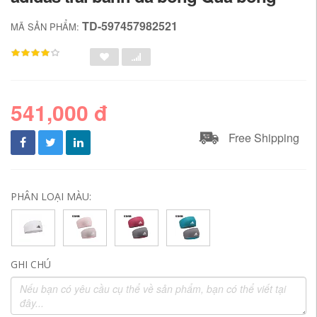
TD-597457982521
MÃ SẢN PHẨM:
541,000 đ
Free Shipping
PHÂN LOẠI MÀU:
GHI CHÚ