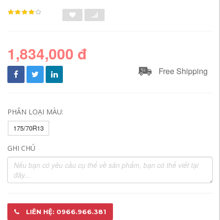
1,834,000 đ
Free Shipping
PHÂN LOẠI MÀU:
175/70R13
GHI CHÚ
LIÊN HỆ: 0966.966.381