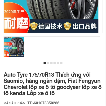
Auto Tyre 175/70R13 Thích ứng với
Saomio, hàng ngàn dặm, Fiat Fengyun
Chevrolet lốp xe ô tô goodyear lốp xe ô
tô kenda Lốp xe ô tô
TD-601073350286
MÃ SẢN PHẨM: