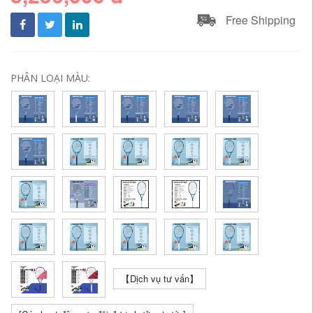
Free Shipping
PHÂN LOẠI MÀU:
【Dịch vụ tư vấn】