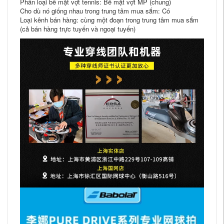
Phân loại bề mặt vợt tennis: Bề mặt vợt MP (chung)
Cho dù nó giống nhau trong trung tâm mua sắm: Có
Loại kênh bán hàng: cùng một đoạn trong trung tâm mua sắm
(cả bán hàng trực tuyến và ngoại tuyến)