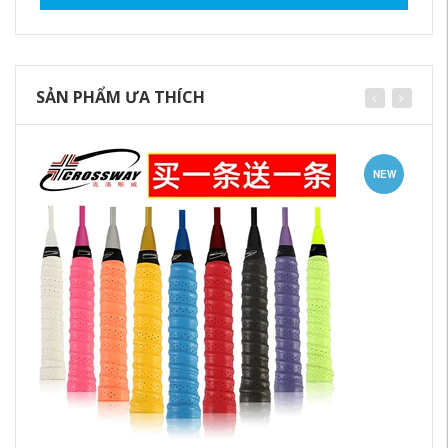
SẢN PHẨM ƯA THÍCH
NEW