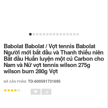
Babolat Babolat / Vợt tennis Babolat
Người mới bắt đầu và Thanh thiếu niên
Bắt đầu Huấn luyện một cú Carbon cho
Nam và Nữ vợt tennis wilson 275g
wilson burn 280g Vợt
TD-600591731695
MÃ SẢN PHẨM: