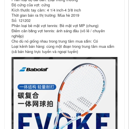
Độ cứng của vợt: cứng
Kích thước tay cầm: 4 1/4 inch-4 3/8 inch
Thời gian bán ra thị trường: Mùa hè 2019
Số: 121202
Phân loại bề mặt vợt tennis: Bề mặt vợt MP (chung)
Điểm cân bằng vợt tennis: ánh sáng đầu (vô lê / chuyên
nghiệp)
Cho dù nó giống nhau trong trung tâm mua sắm: Có
Loại kênh bán hàng: cùng một đoạn trong trung tâm mua sắm
(cả bán hàng trực tuyến và ngoại tuyến)