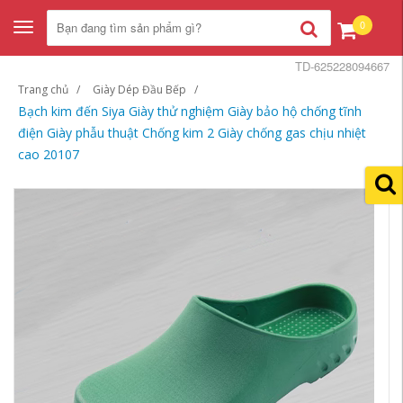
0
Toggle
navigation
TD-625228094667
Trang chủ
Giày Dép Đầu Bếp
Bạch kim đến Siya Giày thử nghiệm Giày bảo hộ chống tĩnh
điện Giày phẫu thuật Chống kim 2 Giày chống gas chịu nhiệt
cao 20107