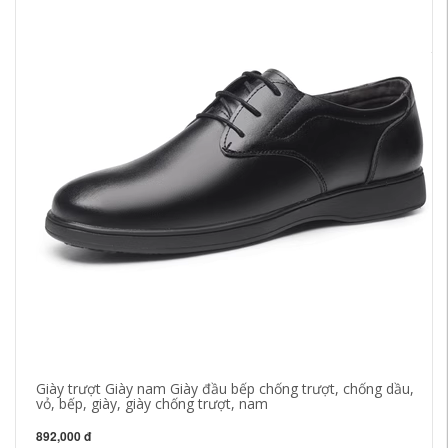
Wa
má
tr
57
Giày trượt Giày nam Giày đầu bếp chống trượt, chống dầu,
vỏ, bếp, giày, giày chống trượt, nam
892,000 đ