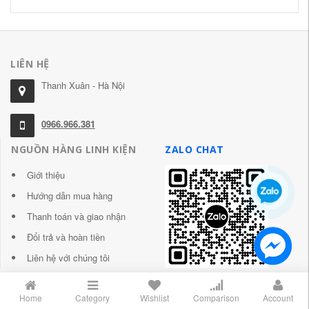
LIÊN HỆ
Thanh Xuân - Hà Nội
0966.966.381
NGUỒN HÀNG LINH KIỆN
ZALO CHAT
Giới thiệu
Hướng dẫn mua hàng
Thanh toán và giao nhận
Đổi trả và hoàn tiền
Liên hệ với chúng tôi
Home
Category
Wishlist
Comparison
Account