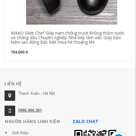
WAKO Slide Chef Giày nam chống trượt không thấm nước
Ch
và chống dầu Chuyên nghiệp Nhà bếp làm việc Giày bảo
hô
hiểm lao động Đặc biệt mùa hè thoáng khí
29
764,000 đ
LIÊN HỆ
Thanh Xuân - Hà Nội
0966.966.381
NGUỒN HÀNG LINH KIỆN
ZALO CHAT
Giới thiệu