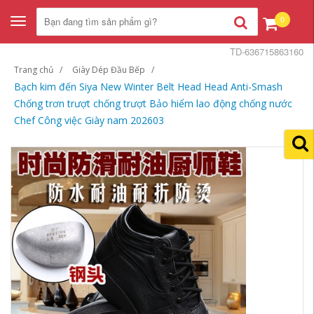
0
Toggle
navigation
TD-636715863160
Trang chủ
Giày Dép Đầu Bếp
Bạch kim đến Siya New Winter Belt Head Head Anti-Smash
Chống trơn trượt chống trượt Bảo hiểm lao động chống nước
Chef Công việc Giày nam 202603