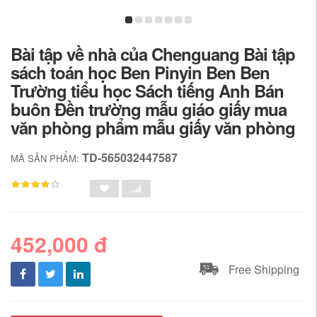
Bài tập về nhà của Chenguang Bài tập
sách toán học Ben Pinyin Ben Ben
Trường tiểu học Sách tiếng Anh Bán
buôn Đền trường mẫu giáo giấy mua
văn phòng phẩm mẫu giấy văn phòng
TD-565032447587
MÃ SẢN PHẨM:
452,000 đ
Free Shipping