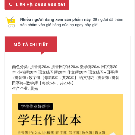
LIÊN HỆ: 0966.966.381
Nhiều người đang xem sản phẩm này.
29 người đã thêm
sản phẩm vào giỏ hàng của họ ngay bây giờ.
MÔ TẢ CHI TIẾT
颜色分类: 拼音薄20本 拼音田字格20本 数学簿20本 田字簿20
本 小楷簿20本 语文练习簿20本 作文簿20本 语文练习+田字簿
+拼音簿+数字簿【每款5本，共20本】 语文练习+拼音簿+拼音
田字格+数学簿【每款5本，共20本】
生产企业: 晨光