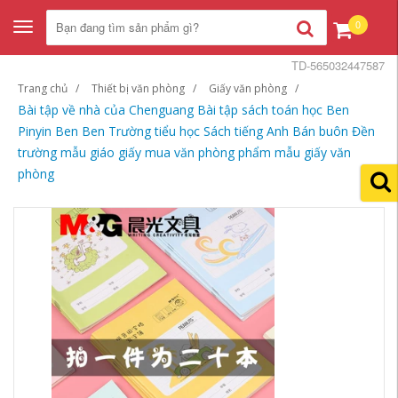
0
Toggle
navigation
TD-565032447587
Trang chủ
Thiết bị văn phòng
Giấy văn phòng
Bài tập về nhà của Chenguang Bài tập sách toán học Ben
Pinyin Ben Ben Trường tiểu học Sách tiếng Anh Bán buôn Đền
trường mẫu giáo giấy mua văn phòng phẩm mẫu giấy văn
phòng