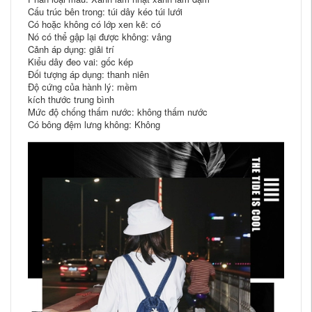
Cấu trúc bên trong: túi dây kéo túi lưới
Có hoặc không có lớp xen kẽ: có
Nó có thể gập lại được không: vâng
Cảnh áp dụng: giải trí
Kiểu dây đeo vai: gốc kép
Đối tượng áp dụng: thanh niên
Độ cứng của hành lý: mềm
kích thước trung bình
Mức độ chống thấm nước: không thấm nước
Có bông đệm lưng không: Không