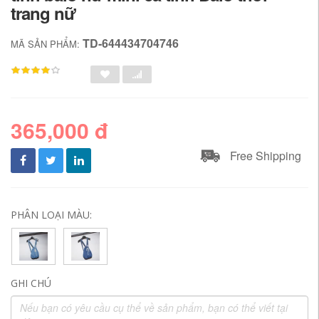
trang nữ
TD-644434704746
MÃ SẢN PHẨM:
365,000 đ
Free Shipping
PHÂN LOẠI MÀU:
GHI CHÚ