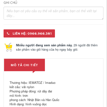
GHI CHÚ
LIÊN HỆ: 0966.966.381
Nhiều người đang xem sản phẩm này.
29 người đã thêm
sản phẩm vào giỏ hàng của họ ngay bây giờ.
MÔ TẢ CHI TIẾT
Thương hiệu: IEMATOZ / Imaduo
kết cấu: vải nylon
Phương pháp đóng: rút dây đai
mô hình: trơn
phong cách: Nhật Bản và Hàn Quốc
Hình dạng: hình vuông dọc