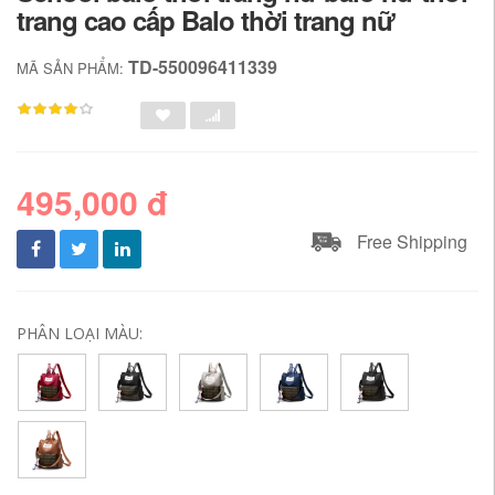
trang cao cấp Balo thời trang nữ
TD-550096411339
MÃ SẢN PHẨM:
495,000 đ
Free Shipping
PHÂN LOẠI MÀU: