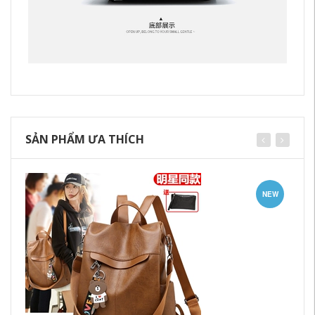
SẢN PHẨM ƯA THÍCH
NEW