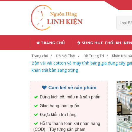
Loại 
TRANG CHỦ
SÚNG HÚT THỔI KHÍ NÉN
Trang chủ
Đồ Nội Thất
Đồ Trang Trí
Khăn trải b
Bàn vải vải cotton và máy tính bảng gia dụng cây g
khăn trải bàn sang trọng
Cam kết về sản phẩm
Đúng kích cỡ, mẫu mã sản phẩm
Giao hàng toàn quốc
Được kiểm tra hàng
Hỗ trợ thanh toán khi nhận hàng
(COD) - Tùy từng sản phẩm