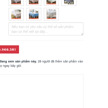
6.966.381
đang xem sản phẩm này.
28 người đã thêm sản phẩm vào
họ ngay bây giờ.