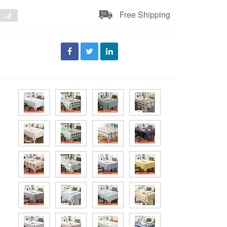
Free Shipping
đ