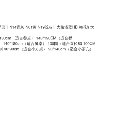
H N14青灰 N01黄 N19浅灰H 大格浅蓝HB 梅花h 大
0*180cm（适合餐桌） 140*190CM（适合餐
 140*180cm（适合餐桌） 130圆（适合直径80-100CM
制 90*90cm（适合小方桌） 90*140cm（适合小茶几）