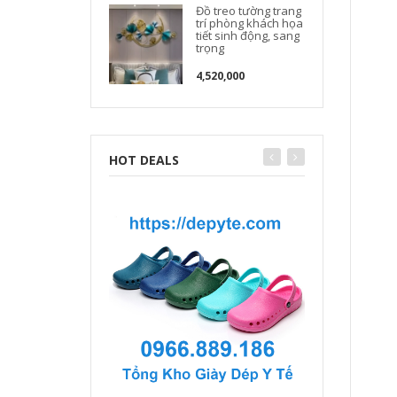
Đồ treo tường trang
trí phòng khách họa
tiết sinh động, sang
trọng
4,520,000
HOT DEALS