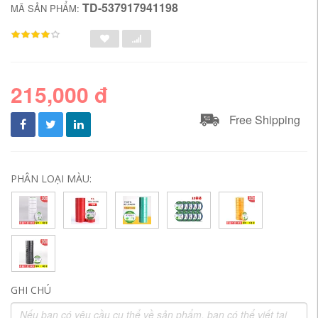
TD-537917941198
MÃ SẢN PHẨM:
215,000 đ
Free Shipping
PHÂN LOẠI MÀU:
GHI CHÚ