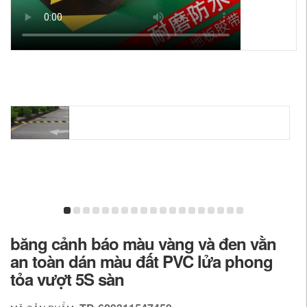
băng cảnh báo màu vàng và đen vằn
an toàn dán màu đất PVC lửa phong
tỏa vượt 5S sàn