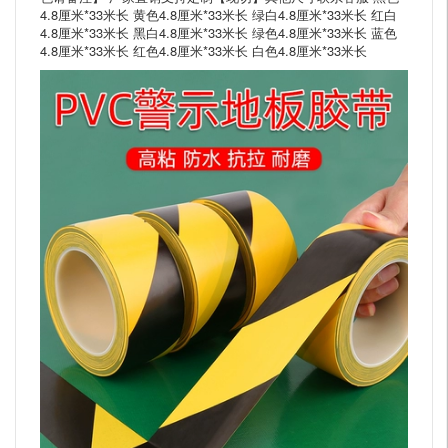
4.8厘米*33米长 黄色4.8厘米*33米长 绿白4.8厘米*33米长 红白
4.8厘米*33米长 黑白4.8厘米*33米长 绿色4.8厘米*33米长 蓝色
4.8厘米*33米长 红色4.8厘米*33米长 白色4.8厘米*33米长