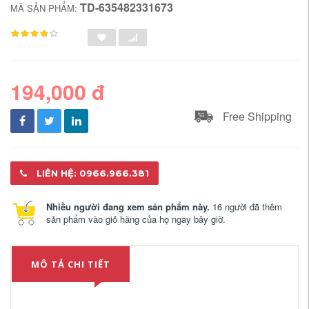
TD-635482331673
MÃ SẢN PHẨM:
194,000 đ
Free Shipping
LIÊN HỆ: 0966.966.381
Nhiều người đang xem sản phẩm này.
16 người đã thêm
sản phẩm vào giỏ hàng của họ ngay bây giờ.
MÔ TẢ CHI TIẾT