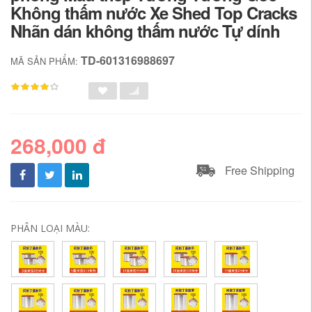
Không thấm nước Xe Shed Top Cracks
Nhãn dán không thấm nước Tự dính
TD-601316988697
MÃ SẢN PHẨM:
268,000 đ
Free Shipping
PHÂN LOẠI MÀU: