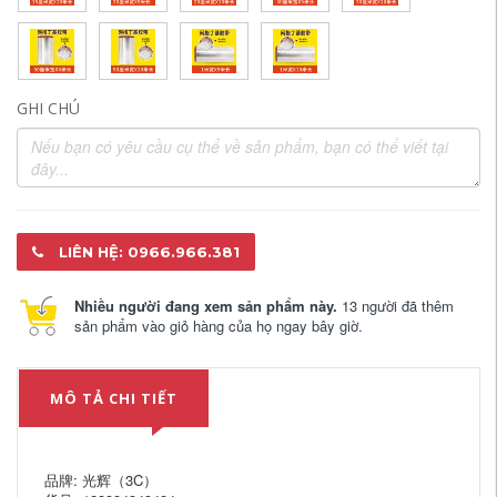
GHI CHÚ
LIÊN HỆ: 0966.966.381
Nhiều người đang xem sản phẩm này.
13 người đã thêm
sản phẩm vào giỏ hàng của họ ngay bây giờ.
MÔ TẢ CHI TIẾT
品牌: 光辉（3C）