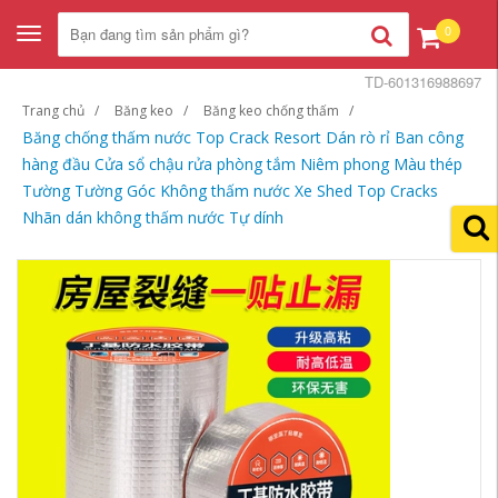
0
Toggle
navigation
TD-601316988697
Trang chủ
Băng keo
Băng keo chống thấm
Băng chống thấm nước Top Crack Resort Dán rò rỉ Ban công
hàng đầu Cửa sổ chậu rửa phòng tắm Niêm phong Màu thép
Tường Tường Góc Không thấm nước Xe Shed Top Cracks
Nhãn dán không thấm nước Tự dính