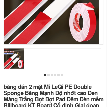
băng dán 2 mặt Mi LeQi PE Double
Sponge Băng Mạnh Độ nhớt cao Đen
Màng Trắng Bọt Bọt Pad Đệm Đèn mềm
Billboard KT Board Cố định Giai đoạn