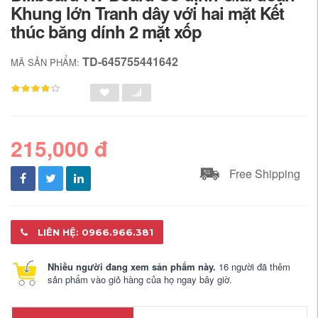
Khung lớn Tranh dây với hai mặt Kết
thúc băng dính 2 mặt xốp
TD-645755441642
MÃ SẢN PHẨM:
215,000 đ
Free Shipping
LIÊN HỆ: 0966.966.381
Nhiều người đang xem sản phẩm này.
16 người đã thêm
sản phẩm vào giỏ hàng của họ ngay bây giờ.