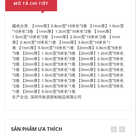
MÔ TẢ CHI TIẾT
颜色分类: 【1mm厚】0.8cm宽*10米长*3卷 【1mm厚】1.0cm宽
*10米长*3卷 【1mm厚】1.2cm宽*10米长*2卷 【1mm厚】
1.5cm宽*10米长*2卷 【1mm厚】2.0cm宽*10米长*2卷 【1mm
厚】2.4cm宽*10米长*1卷 【1mm厚】3.6cm宽*10米长*1
卷 【1mm厚】5.0cm宽*10米长*1卷 【2mm厚】0.8cm宽*5米长
*3卷 【2mm厚】1.0cm宽*5米长*3卷 【2mm厚】1.2cm宽*5米长
*2卷 【2mm厚】1.5cm宽*5米长*2卷 【2mm厚】2.0cm宽*5米长
*2卷 【2mm厚】2.4cm宽*5米长*1卷 【2mm厚】3.6cm宽*5米长
*1卷 【2mm厚】5.0cm宽*5米长*1卷 【3mm厚】0.8cm宽*5米长
*3卷 【3mm厚】1.0cm宽*5米长*3卷 【3mm厚】1.2cm宽*5米长
*2卷 【3mm厚】1.5cm宽*5米长*2卷 【3mm厚】2.0cm宽*5米长
*2卷 【3mm厚】2.4cm宽*5米长*1卷 【3mm厚】3.6cm宽*5米长
*1卷 【3mm厚】5.0cm宽*5米长*1卷
生产企业: 深圳市标质胶粘制品有限公司
SẢN PHẨM ƯA THÍCH