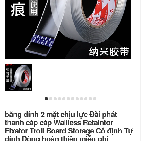
băng dính 2 mặt chịu lực Đài phát
thanh cáp cáp Wallless Retaintor
Fixator Troll Board Storage Cố định Tự
dính Dòng hoàn thiện miễn phí