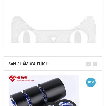
SẢN PHẨM ƯA THÍCH
NEW