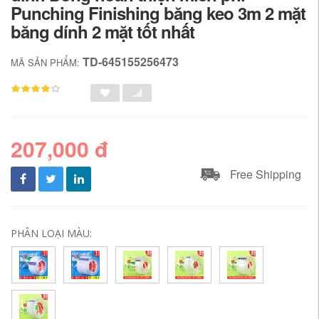
Punching Finishing băng keo 3m 2 mặt
băng dính 2 mặt tốt nhất
TD-645155256473
MÃ SẢN PHẨM:
207,000 đ
Free Shipping
PHÂN LOẠI MÀU: