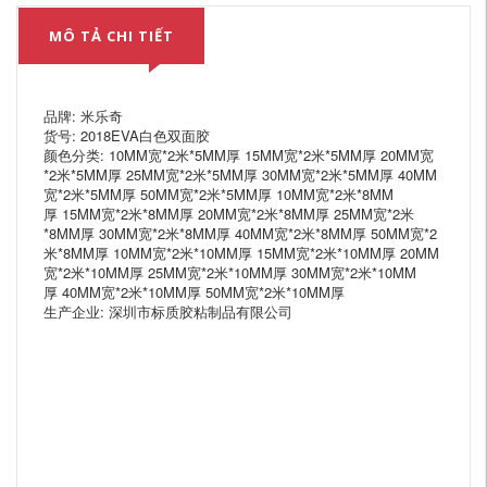
MÔ TẢ CHI TIẾT
品牌: 米乐奇
货号: 2018EVA白色双面胶
颜色分类: 10MM宽*2米*5MM厚 15MM宽*2米*5MM厚 20MM宽
*2米*5MM厚 25MM宽*2米*5MM厚 30MM宽*2米*5MM厚 40MM
宽*2米*5MM厚 50MM宽*2米*5MM厚 10MM宽*2米*8MM
厚 15MM宽*2米*8MM厚 20MM宽*2米*8MM厚 25MM宽*2米
*8MM厚 30MM宽*2米*8MM厚 40MM宽*2米*8MM厚 50MM宽*2
米*8MM厚 10MM宽*2米*10MM厚 15MM宽*2米*10MM厚 20MM
宽*2米*10MM厚 25MM宽*2米*10MM厚 30MM宽*2米*10MM
厚 40MM宽*2米*10MM厚 50MM宽*2米*10MM厚
生产企业: 深圳市标质胶粘制品有限公司