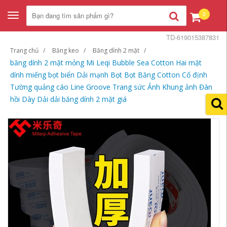
0
Toggle
navigation
TD-619015387831
Trang chủ
Băng keo
Băng dính 2 mặt
băng dính 2 mặt mỏng Mi Leqi Bubble Sea Cotton Hai mặt
dính miếng bọt biển Dải mạnh Bọt Bọt Băng Cotton Cố định
Tường quảng cáo Line Groove Trang sức Ảnh Khung ảnh Đàn
hồi Dày Dải dải băng dính 2 mặt giá