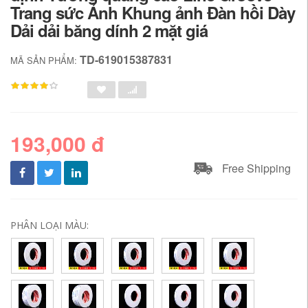
Trang sức Ảnh Khung ảnh Đàn hồi Dày
Dải dải băng dính 2 mặt giá
TD-619015387831
MÃ SẢN PHẨM:
193,000 đ
Free Shipping
PHÂN LOẠI MÀU: