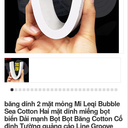
băng dính 2 mặt mỏng Mi Leqi Bubble
Sea Cotton Hai mặt dính miếng bọt
biển Dải mạnh Bọt Bọt Băng Cotton Cố
định Tường quảng cáo Line Groove