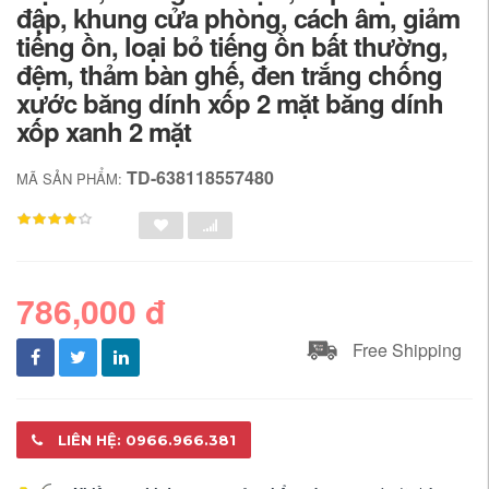
đập, khung cửa phòng, cách âm, giảm
tiếng ồn, loại bỏ tiếng ồn bất thường,
đệm, thảm bàn ghế, đen trắng chống
xước băng dính xốp 2 mặt băng dính
xốp xanh 2 mặt
TD-638118557480
MÃ SẢN PHẨM:
786,000 đ
Free Shipping
LIÊN HỆ: 0966.966.381