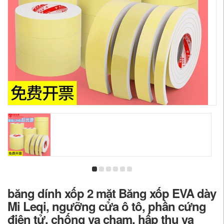
băng dính xốp 2 mặt Băng xốp EVA dày
Mi Leqi, ngưỡng cửa ô tô, phần cứng
điện tử, chống va chạm, hấp thụ va