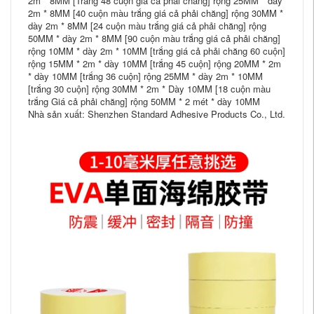
2m * 8MM [Trắng 48 cuộn giá cả phải chăng] rộng 25MM * dày
2m * 8MM [40 cuộn màu trắng giá cả phải chăng] rộng 30MM *
dày 2m * 8MM [24 cuộn màu trắng giá cả phải chăng] rộng
50MM * dày 2m * 8MM [90 cuộn màu trắng giá cả phải chăng]
rộng 10MM * dày 2m * 10MM [trắng giá cả phải chăng 60 cuộn]
rộng 15MM * 2m * dày 10MM [trắng 45 cuộn] rộng 20MM * 2m
* dày 10MM [trắng 36 cuộn] rộng 25MM * dày 2m * 10MM
[trắng 30 cuộn] rộng 30MM * 2m * Dày 10MM [18 cuộn màu
trắng Giá cả phải chăng] rộng 50MM * 2 mét * dày 10MM
Nhà sản xuất: Shenzhen Standard Adhesive Products Co., Ltd.