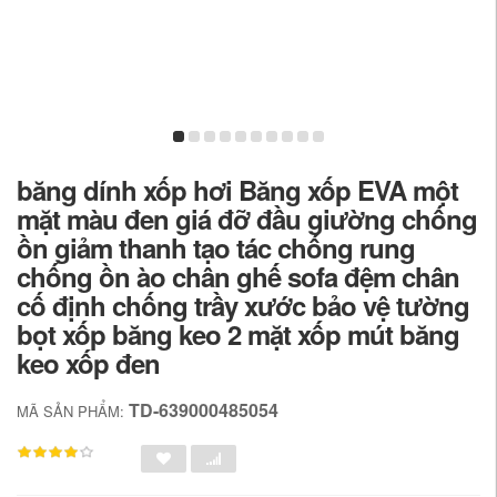
băng dính xốp hơi Băng xốp EVA một
mặt màu đen giá đỡ đầu giường chống
ồn giảm thanh tạo tác chống rung
chống ồn ào chân ghế sofa đệm chân
cố định chống trầy xước bảo vệ tường
bọt xốp băng keo 2 mặt xốp mút băng
keo xốp đen
TD-639000485054
MÃ SẢN PHẨM: