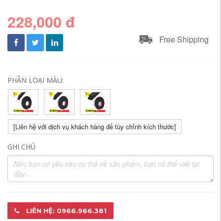
228,000 đ
Free Shipping
PHÂN LOẠI MÀU:
[Liên hệ với dịch vụ khách hàng để tùy chỉnh kích thước]
GHI CHÚ
LIÊN HỆ: 0966.966.381