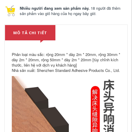
Nhiều người đang xem sản phẩm này.
18 người đã thêm
sản phẩm vào giỏ hàng của họ ngay bây giờ.
MÔ TẢ CHI TIẾT
Phân loại màu sắc: rộng 20mm * dày 2m * 20mm, rộng 30mm *
dày 2m * 20mm, rộng 50mm * dày 2m * 20mm [tùy chỉnh kích
thước, liên hệ với dịch vụ khách hàng]
Nhà sản xuất: Shenzhen Standard Adhesive Products Co., Ltd.