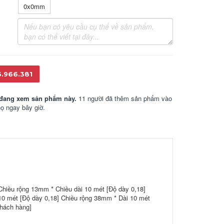
0x0mm
6.966.381
đang xem sản phẩm này.
11 người đã thêm sản phẩm vào
họ ngay bây giờ.
Chiều rộng 13mm * Chiều dài 10 mét [Độ dày 0,18]
10 mét [Độ dày 0,18] Chiều rộng 38mm * Dài 10 mét
khách hàng]