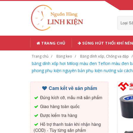
Loại 
TRANG CHỦ
SÚNG HÚT THỔI KHÍ NÉN
Trang chủ
Băng keo
Băng dính xốp, Chống va đập
băng dính xốp hơi Miloqi màu đen Teflon màu đen bă
phong phụ kiện nguyên bản phụ kiện nướng vải cách
Cam kết về sản phẩm
Đúng kích cỡ, mẫu mã sản phẩm
Giao hàng toàn quốc
Được kiểm tra hàng
Hỗ trợ thanh toán khi nhận hàng
(COD) - Tùy từng sản phẩm