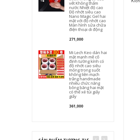
Kích
vết Không thấm
nước Nhiệt độ cao
Độ nhớt siêu cao
Nano Magic Gel hai
mặt với độ nhớt cao
Màn hình sửa chữa
điện thoại di động
271,000
Mi Lech Keo dán hai
mặt mạnh mẽ cố
định tường kính có
độ nhớt cao siêu
mỏng trong suốt
không liền mạch
trắng handmade
nhiều chức năng
bông băng hai mặt
có thể xé túi giấy
giấy
361,000