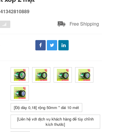
641342810889
Free Shipping
đ
[Độ dày 0,18] rộng 50mm * dài 10 mét
[Liên hệ với dịch vụ khách hàng để tùy chỉnh
kích thước]