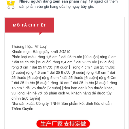
Nhiều người đang xem sản phẩm này.
19 người đã thêm
sản phẩm vào giỏ hàng của họ ngay bây giờ.
MÔ TẢ CHI TIẾT
Thương hiệu: Mi Leqi
Khoản mục: Băng giấy kraft 3G210
Phân loại màu: rộng 1,5 cm * dài 25 thước [20 cuộn] rộng 2 cm
* dài 25 thước [15 cuộn] rộng 2,4 cm * dài 25 thước [12 cuộn]
rộng 3 cm * dài 25 thước [10 cuộn】 rộng 4 cm * Dài 25 thước
[7 cuộn] rộng 4,5 cm * dài 25 thước [6 cuộn] rộng 4,8 cm * dài
25 thước [6 cuộn] rộng 5 cm * dài 25 thước [6 cuộn] rộng 6 Cm
* dài 25 thước [5 cuộn] rộng 10 cm * dài 25 thước [3 cuộn] rộng
15 cm * dài 25 thước [2 cuộn] [Nếu bạn cần kích thước khác,
vui lòng liên hệ với bộ phận dịch vụ khách hàng để được tùy
chỉnh trực tuyến]
Nhà sản xuất: Công ty TNHH Sản phẩm kết dính tiêu chuẩn
Thâm Quyến