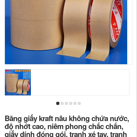
Băng giấy kraft nâu không chứa nước,
độ nhớt cao, niêm phong chắc chắn,
giấy dính đóng gói, tranh xé tay, tranh