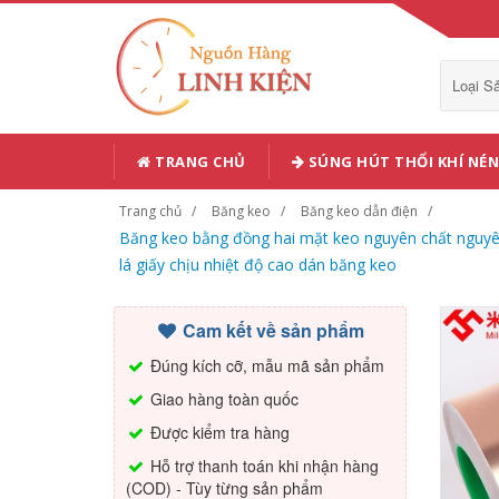
Loại 
TRANG CHỦ
SÚNG HÚT THỔI KHÍ NÉN
Trang chủ
Băng keo
Băng keo dẫn điện
Băng keo bằng đồng hai mặt keo nguyên chất nguyên
lá giấy chịu nhiệt độ cao dán băng keo
Cam kết về sản phẩm
Đúng kích cỡ, mẫu mã sản phẩm
Giao hàng toàn quốc
Được kiểm tra hàng
Hỗ trợ thanh toán khi nhận hàng
(COD) - Tùy từng sản phẩm