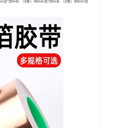
mm宽*25m长 （2卷）45mm宽*25m长 （2卷）50mm宽