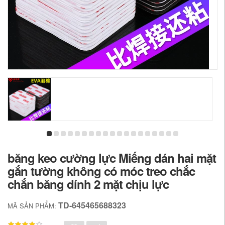
băng keo cường lực Miếng dán hai mặt
gắn tường không có móc treo chắc
chắn băng dính 2 mặt chịu lực
TD-645465688323
MÃ SẢN PHẨM: