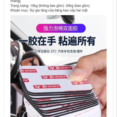
miếng]
Trọng lượng: 15kg (không bao gồm) -20kg (bao gồm)
Khoản mục: Sự gia tăng của băng keo xốp hai mặt