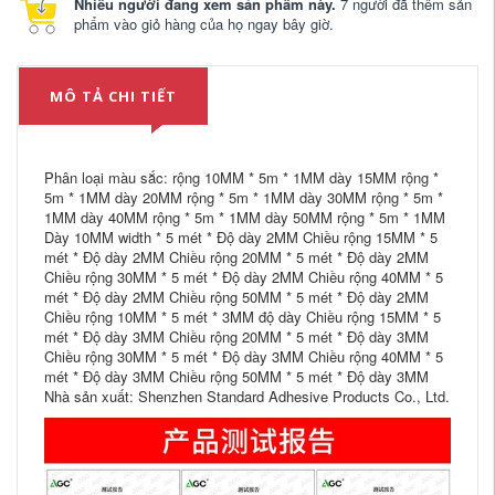
Nhiều người đang xem sản phẩm này.
7 người đã thêm sản
phẩm vào giỏ hàng của họ ngay bây giờ.
MÔ TẢ CHI TIẾT
Phân loại màu sắc: rộng 10MM * 5m * 1MM dày 15MM rộng *
5m * 1MM dày 20MM rộng * 5m * 1MM dày 30MM rộng * 5m *
1MM dày 40MM rộng * 5m * 1MM dày 50MM rộng * 5m * 1MM
Dày 10MM width * 5 mét * Độ dày 2MM Chiều rộng 15MM * 5
mét * Độ dày 2MM Chiều rộng 20MM * 5 mét * Độ dày 2MM
Chiều rộng 30MM * 5 mét * Độ dày 2MM Chiều rộng 40MM * 5
mét * Độ dày 2MM Chiều rộng 50MM * 5 mét * Độ dày 2MM
Chiều rộng 10MM * 5 mét * 3MM độ dày Chiều rộng 15MM * 5
mét * Độ dày 3MM Chiều rộng 20MM * 5 mét * Độ dày 3MM
Chiều rộng 30MM * 5 mét * Độ dày 3MM Chiều rộng 40MM * 5
mét * Độ dày 3MM Chiều rộng 50MM * 5 mét * Độ dày 3MM
Nhà sản xuất: Shenzhen Standard Adhesive Products Co., Ltd.