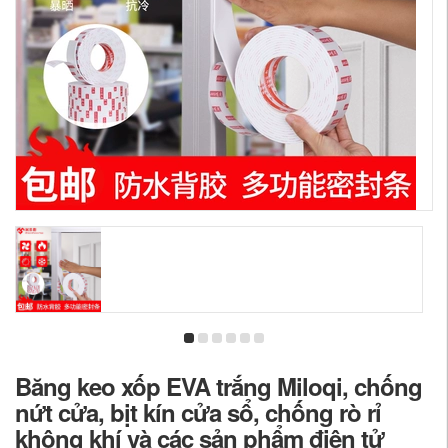
Băng keo xốp EVA trắng Miloqi, chống
nứt cửa, bịt kín cửa sổ, chống rò rỉ
không khí và các sản phẩm điện tử