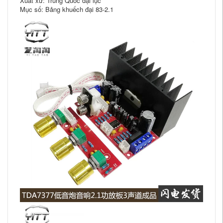
Xuất xứ: Trung Quốc đại lục
Mục số: Bảng khuếch đại 83-2.1