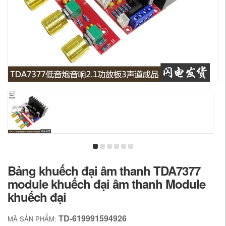
Bảng khuếch đại âm thanh TDA7377
module khuếch đại âm thanh Module
khuếch đại
TD-619991594926
MÃ SẢN PHẨM: