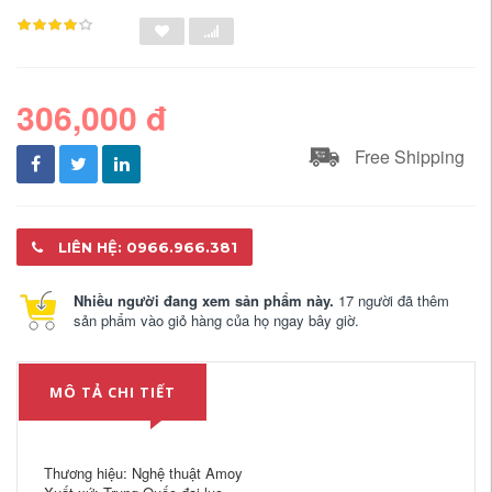
306,000 đ
Free Shipping
LIÊN HỆ: 0966.966.381
Nhiều người đang xem sản phẩm này.
17 người đã thêm
sản phẩm vào giỏ hàng của họ ngay bây giờ.
MÔ TẢ CHI TIẾT
Thương hiệu: Nghệ thuật Amoy