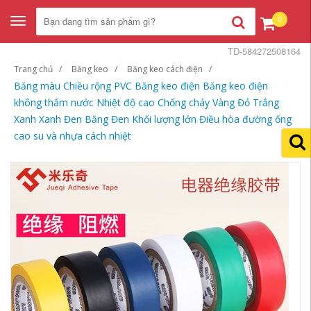
0
Toggle
navigation
TD-584272508164
Trang chủ
Băng keo
Băng keo cách điện
Băng màu Chiều rộng PVC Băng keo điện Băng keo điện
không thấm nước Nhiệt độ cao Chống cháy Vàng Đỏ Trắng
Xanh Xanh Đen Băng Đen Khối lượng lớn Điều hòa đường ống
cao su và nhựa cách nhiệt