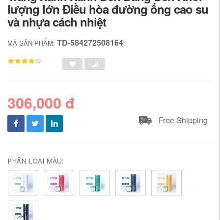
lượng lớn Điều hòa đường ống cao su
và nhựa cách nhiệt
TD-584272508164
MÃ SẢN PHẨM:
306,000 đ
Free Shipping
PHÂN LOẠI MÀU: