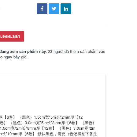
đ
6.966.381
đang xem sản phẩm này.
23 người đã thêm sản phẩm vào
họ ngay bây giờ.
厚【6卷】 （黑色）1.5cm宽*5m长*2mm厚【12
2卷】 （黑色）3.0cm宽*5m长*3mm厚【6卷】 （黑色）
.5cm宽*2m长*8mm厚【12卷】 （黑色）3.0cm宽*2m
宽*2m长*10mm厚【6卷】 默认黑色，需要白色记得拍下备注