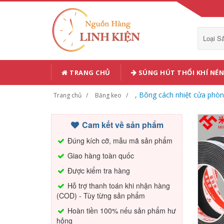
Loại 
TRANG CHỦ
SÚNG HÚT THỔI KHÍ NÉN
, Bông cách nhiệt cửa phò
Trang chủ
Băng keo
Cam kết về sản phẩm
Đúng kích cỡ, mẫu mã sản phẩm
Giao hàng toàn quốc
Được kiểm tra hàng
Hỗ trợ thanh toán khi nhận hàng
(COD) - Tùy từng sản phẩm
Hoàn tiền 100% nếu sản phẩm hư
hỏng