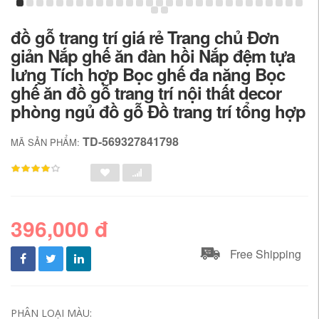
đồ gỗ trang trí giá rẻ Trang chủ Đơn
giản Nắp ghế ăn đàn hồi Nắp đệm tựa
lưng Tích hợp Bọc ghế đa năng Bọc
ghế ăn đồ gỗ trang trí nội thất decor
phòng ngủ đồ gỗ Đồ trang trí tổng hợp
TD-569327841798
MÃ SẢN PHẨM:
396,000 đ
Free Shipping
PHÂN LOẠI MÀU: