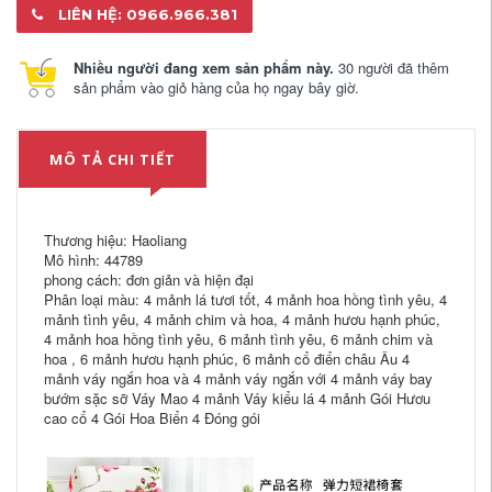
LIÊN HỆ: 0966.966.381
Nhiều người đang xem sản phẩm này.
30 người đã thêm
sản phẩm vào giỏ hàng của họ ngay bây giờ.
MÔ TẢ CHI TIẾT
Thương hiệu: Haoliang
Mô hình: 44789
phong cách: đơn giản và hiện đại
Phân loại màu: 4 mảnh lá tươi tốt, 4 mảnh hoa hồng tình yêu, 4
mảnh tình yêu, 4 mảnh chim và hoa, 4 mảnh hươu hạnh phúc,
4 mảnh hoa hồng tình yêu, 6 mảnh tình yêu, 6 mảnh chim và
hoa , 6 mảnh hươu hạnh phúc, 6 mảnh cổ điển châu Âu 4
mảnh váy ngắn hoa và 4 mảnh váy ngắn với 4 mảnh váy bay
bướm sặc sỡ Váy Mao 4 mảnh Váy kiểu lá 4 mảnh Gói Hươu
cao cổ 4 Gói Hoa Biển 4 Đóng gói