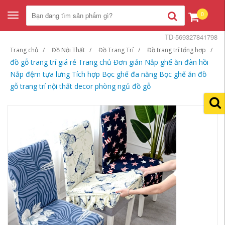
0
Toggle
navigation
TD-569327841798
Trang chủ
Đồ Nội Thất
Đồ Trang Trí
Đồ trang trí tổng hợp
đồ gỗ trang trí giá rẻ Trang chủ Đơn giản Nắp ghế ăn đàn hồi
Nắp đệm tựa lưng Tích hợp Bọc ghế đa năng Bọc ghế ăn đồ
gỗ trang trí nội thất decor phòng ngủ đồ gỗ