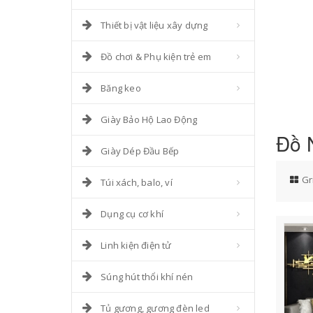
Thiết bị vật liệu xây dựng
Đồ chơi & Phụ kiện trẻ em
Băng keo
Giày Bảo Hộ Lao Động
Đồ N
Giày Dép Đầu Bếp
Gr
Túi xách, balo, ví
Dụng cụ cơ khí
Linh kiện điện tử
Súng hút thổi khí nén
Tủ gương, gương đèn led