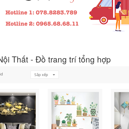
ội Thất - Đồ trang trí tổng hợp
id
Sắp xếp