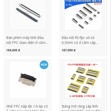
Bàn phím máy tính Đầu
Đầu nối ffc/fpc vỏ sò
nối FPC Giao diện ổ cắm
0,5mm có ổ cắm cáp
cáp FFC 0,8 cao độ 34p
4/5/10/20/24/30/40/60/64P
184,000 đ
187,000 đ
nhãn dán dọc 6781-E34N-
00R
NEW
Ghế FPC nắp lật 1.0-6p có
Bảng mở rộng cáp linh