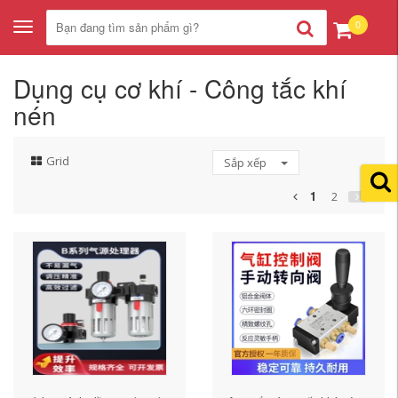
0
Toggle
navigation
Dụng cụ cơ khí - Công tắc khí
nén
Grid
Sắp xếp
1
2