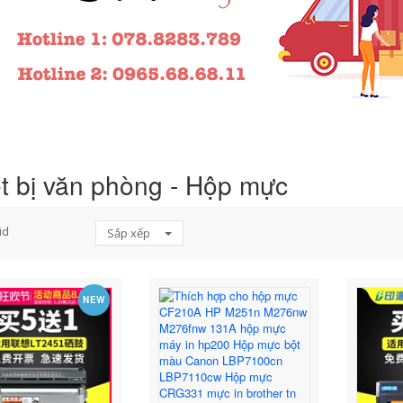
t bị văn phòng - Hộp mực
id
Sắp xếp
NEW