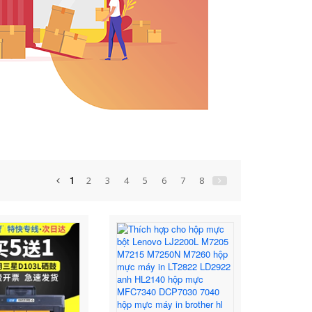
1
2
3
4
5
6
7
8