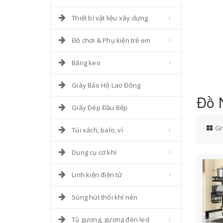
Thiết bị vật liệu xây dựng
Đồ chơi & Phụ kiện trẻ em
Băng keo
Giày Bảo Hộ Lao Động
Đồ N
Giày Dép Đầu Bếp
Gr
Túi xách, balo, ví
Dụng cụ cơ khí
Linh kiện điện tử
Súng hút thổi khí nén
Tủ gương, gương đèn led