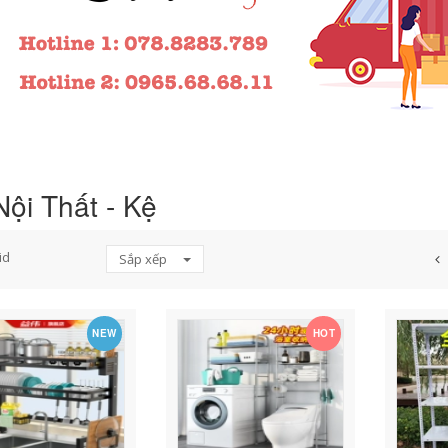
ội Thất - Kệ
id
Sắp xếp
NEW
HOT