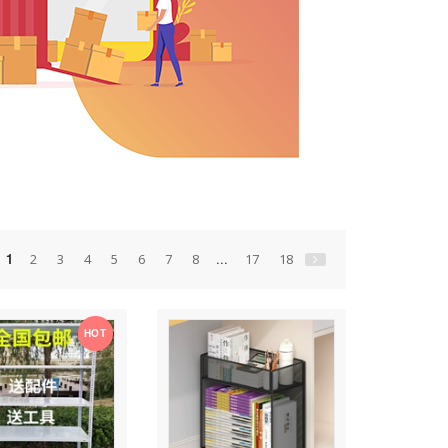
1
...
2
3
4
5
6
7
8
17
18
HOT