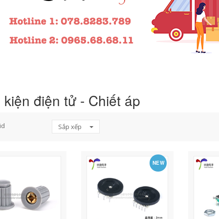
 kiện điện tử - Chiết áp
id
Sắp xếp
NEW