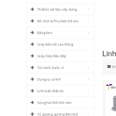
Thiết bị vật liệu xây dựng
Đồ chơi & Phụ kiện trẻ em
Băng keo
Giày Bảo Hộ Lao Động
Linh
Giày Dép Đầu Bếp
Gr
Túi xách, balo, ví
Dụng cụ cơ khí
Linh kiện điện tử
Súng hút thổi khí nén
Tủ gương, gương đèn led