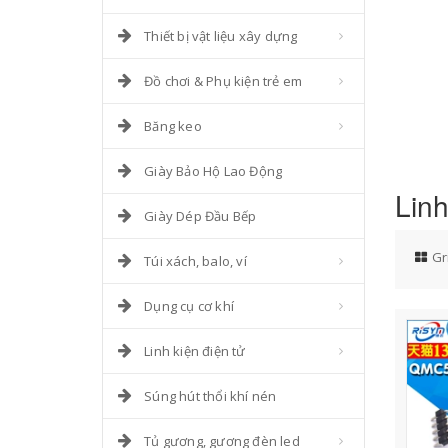
Thiết bị vật liệu xây dựng
Đồ chơi & Phụ kiện trẻ em
Băng keo
Giày Bảo Hộ Lao Động
Linh
Giày Dép Đầu Bếp
Gr
Túi xách, balo, ví
Dụng cụ cơ khí
Linh kiện điện tử
Súng hút thổi khí nén
Tủ gương, gương đèn led