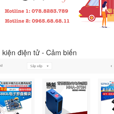
 kiện điện tử - Cảm biến
id
Sắp xếp