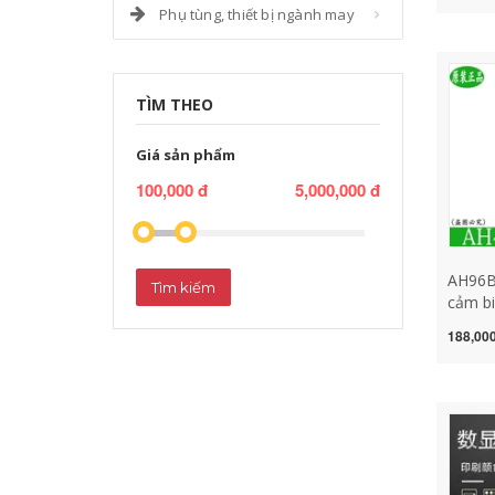
Phụ tùng, thiết bị ngành may
xác 24
mini/t
áp suấ
cảm bi
TÌM THEO
Giá sản phẩm
100,000 đ
5,000,000 đ
AH96B 
Tìm kiếm
cảm bi
cảm bi
188,000
cắm tr
cảm bi
từ tính