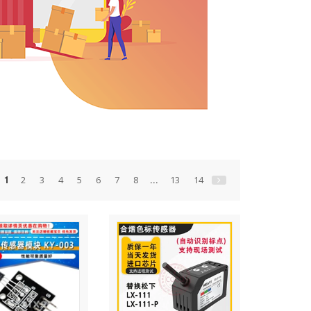
1
...
2
3
4
5
6
7
8
13
14