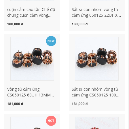
cuộn cảm cao tần Chế độ
Sắt silicon nhôm vòng từ
chung cuộn cảm vòng
cảm ứng 050125 22UH0.6
màu xanh lá cây 9 * 5 * 3
dòng cao hiện tại vòng lọc
180,000 đ
180,000 đ
lớn hơn 500UH953 8 vòng
cuộn cảm dọc cuộn dây
dây màu đỏ và màu vàng
ngang cuộn cảm dán cuộn
và quấn quanh cuộn dây
cảm
NEW
kẽm mangan thẳng đứng
0,5 công dụng cuộn cảm
cong dung cua cuon cam
Vòng từ cảm ứng
Sắt silicon nhôm vòng từ
CS050125 68UH 13MM
cảm ứng CS050125 100UH
vòng vết thương cuộn cảm
0.7 dây vòng từ vòng cảm
181,000 đ
181,000 đ
điện lọc sắt silicon nhôm
ứng dòng điện cao cuộn
cuộn cảm cảm cuộn cảm
dây cảm ứng ký hiệu cuộn
trong proteus cuộn cảm
cảm lõi ferit công dụng
HOT
dán
cuộn cảm