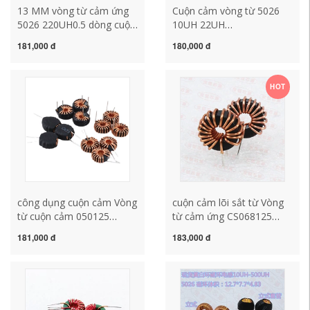
13 MM vòng từ cảm ứng
Cuộn cảm vòng từ 5026
5026 220UH0.5 dòng cuộn
10UH 22UH
dây hình xuyến lọc cuộn
33UH47UH68UH100UH220UH
181,000 đ
180,000 đ
cảm bột sắt lõi cuộn dây
470UH Cuộn cảm cuộn
cung cấp điện cấu tạo
cảm cuộn cảm l
cuộn cảm cuộn cảm âm
HOT
tần
công dụng cuộn cảm Vòng
cuộn cảm lõi sắt từ Vòng
từ cuộn cảm 050125
từ cảm ứng CS068125
470UH0.45 dòng dọc vòng
100UH 0.8 dây lưu trữ
181,000 đ
183,000 đ
sắt silicon nhôm vòng từ
năng lượng sắt silicon
lưu trữ năng lượng cuộn
nhôm vòng từ cảm ứng
dây lọc cảm ứng cuộn cảm
dây vết thương cuộn dây
âm tần cong dung cua
cảm ứng ký hiệu cuộn cảm
cuon cam
lõi ferit công dụng cuộn