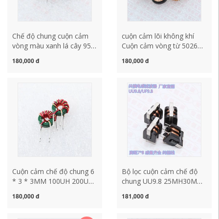
Chế độ chung cuộn cảm
cuộn cảm lõi không khí
vòng màu xanh lá cây 953
Cuộn cảm vòng từ 5026
lớn hơn 400UH9 * 5 * 3
68UH vòng màu vàng và
180,000 đ
180,000 đ
dây đôi màu đỏ và màu
trắng cuộn cảm hình xuyến
vàng và vòng quấn kẽm
0,6 dây đường kính lõi sắt
mangan dọc 0,5 cuộn dây
cuộn cảm ứng cuộn cảm
ký hiệu của cuộn cảm
cuộn cảm có công dụng
cuộn cảm lõi ferit
Cuộn cảm chế độ chung 6
Bộ lọc cuộn cảm chế độ
* 3 * 3MM 100UH 200UH
chung UU9.8 25MH30MH
300UH 500UH cuộn dây
33MH7 * 8 cuộn dây cuộn
180,000 đ
181,000 đ
cuộn cảm màu xanh lá cây
cảm 0,25 dòng dọc cuộn
cuộn cảm có lõi cuộn cảm
cảm lõi sắt từ cuộn cảm