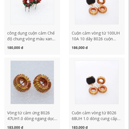
công dụng cuộn cảm Chế
Cuộn cảm vòng từ 100UH
độ chung vòng màu xanh
10A 10 dây 8026 cuộn
lá cây cuộn cảm vòng 9 *
cảm cuộn cảm vòng
180,000 đ
186,000 đ
5 * 360UH 800MH1MH
ngang cuộn cảm cuộn cảm
màu đỏ và màu vàng song
chế độ vi sai cuộn cảm
song vết thương dọc 0,5
cuộn cảm lõi sắt từ cuộn
dây cuộn cảm cuộn cảm
cảm l
lõi không khí ký hiệu của
cuộn cảm
Vòng từ cảm ứng 8026
Cuộn cảm vòng từ 8026
47UH1.0 dòng ngang dọc
68UH 1.0 dòng cung cấp
sặc vòng cuộn dây cảm
điện chống nhiễu vòng sặc
183,000 đ
183,000 đ