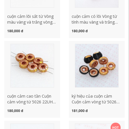
cuộn cảm lõi sắt từ Vòng
cuộn cảm có lõi Vòng từ
màu vàng và trắng vòng
tính màu vàng và trắng
từ cảm ứng 5026 47UH
cuộn cảm 5026 22UH 0.6
180,000 đ
180,000 đ
13MM vòng vết thương
dòng chống nhiễu cung
bột sắt lõi cảm ứng sạc xe
cấp điện vòng vết thương
hơi cuộn cảm cảm cuộn
cuộn dây lõi bột sắt cuộn
cảm lõi không khí ký hiệu
cảm cuộn cảm ứng dụng
của cuộn cảm
cuộn cảm
cuộn cảm cao tần Cuộn
ký hiệu của cuộn cảm
cảm vòng từ 5026 22UH
Cuộn cảm vòng từ 5026
cung cấp điện lõi sắt
330UH 13MM0.4 vòng dây
180,000 đ
181,000 đ
chống nhiễu vòng lõi cuộn
màu vàng và trắng cuộn
cảm vết thương vòng màu
cảm cuộn dây cuộn cảm
vàng và trắng cuộn dây
điện ứng dụng của cuộn
HOT