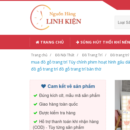
Loại 
TRANG CHỦ
SÚNG HÚT THỔI KHÍ NÉN
Trang chủ
Đồ Nội Thất
Đồ Trang Trí
Đồ trang trí
mua đồ gỗ trang trí Tùy chỉnh phim hoạt hình gấu dá
đồ gỗ trang trí đồ gỗ trang trí bàn thờ
Cam kết về sản phẩm
Đúng kích cỡ, mẫu mã sản phẩm
Giao hàng toàn quốc
Được kiểm tra hàng
Hỗ trợ thanh toán khi nhận hàng
(COD) - Tùy từng sản phẩm