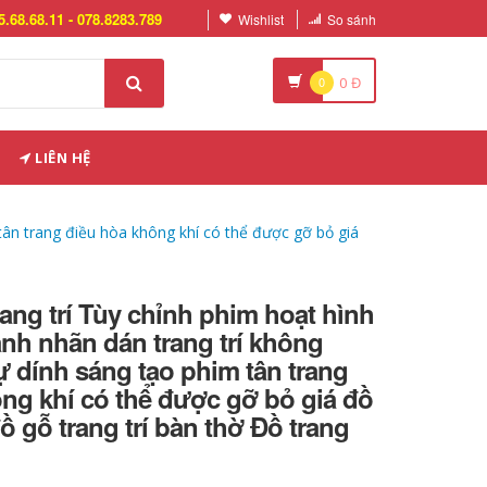
5.68.68.11 - 078.8283.789
Wishlist
So sánh
0
0
Đ
LIÊN HỆ
tân trang điều hòa không khí có thể được gỡ bỏ giá
ang trí Tùy chỉnh phim hoạt hình
ạnh nhãn dán trang trí không
 dính sáng tạo phim tân trang
ng khí có thể được gỡ bỏ giá đồ
đồ gỗ trang trí bàn thờ Đồ trang