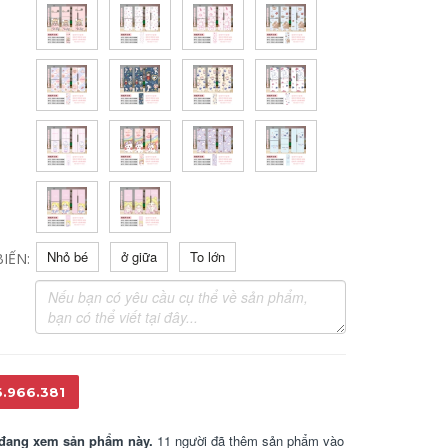
Nhỏ bé
ở giữa
To lớn
IẾN:
6.966.381
đang xem sản phẩm này.
11 người đã thêm sản phẩm vào