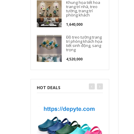
Khung họa tiết hoa
t
trang trí nhà, treo
tường, trang trí
phòng khách
1,640,000
Đồ treo tường trang
trí phòng khách họa
tiết sinh động, sang
trọng
4,520,000
HOT DEALS