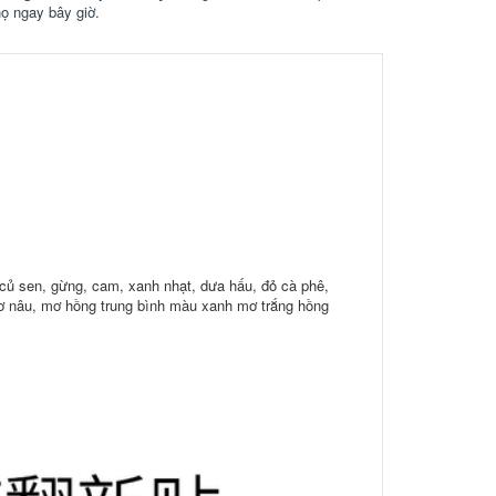
họ ngay bây giờ.
 củ sen, gừng, cam, xanh nhạt, dưa hấu, đỏ cà phê,
mơ nâu, mơ hồng trung bình màu xanh mơ trắng hồng