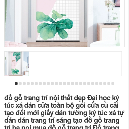
đồ gỗ trang trí nội thất đẹp Đại học ký
túc xá dán cửa toàn bộ gói cửa cũ cải
tạo đổi mới giấy dán tường ký túc xá tự
dán dán trang trí sáng tạo đồ gỗ trang
trí ha noi mua đồ gỗ trang trí Đồ trang