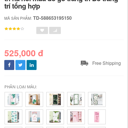
trí tổng hợp
TD-588653195150
MÃ SẢN PHẨM:
525,000 đ
Free Shipping
PHÂN LOẠI MÀU: