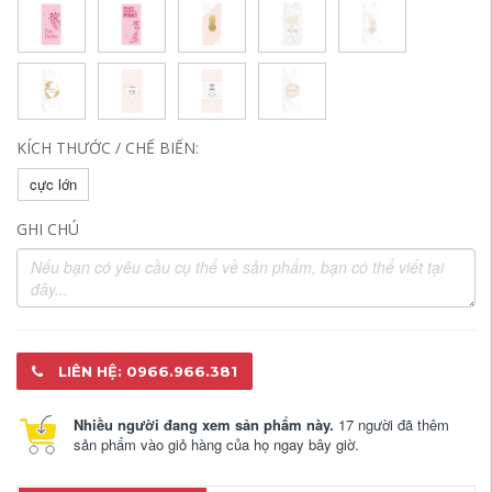
KÍCH THƯỚC / CHẾ BIẾN:
cực lớn
GHI CHÚ
LIÊN HỆ: 0966.966.381
Nhiều người đang xem sản phẩm này.
17 người đã thêm
sản phẩm vào giỏ hàng của họ ngay bây giờ.