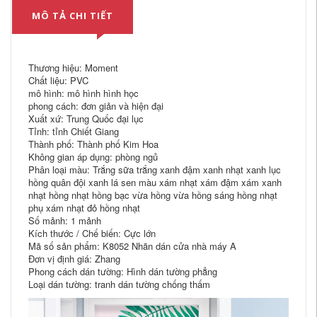
MÔ TẢ CHI TIẾT
Thương hiệu: Moment
Chất liệu: PVC
mô hình: mô hình hình học
phong cách: đơn giản và hiện đại
Xuất xứ: Trung Quốc đại lục
Tỉnh: tỉnh Chiết Giang
Thành phố: Thành phố Kim Hoa
Không gian áp dụng: phòng ngủ
Phân loại màu: Trắng sữa trắng xanh đậm xanh nhạt xanh lục
hồng quân đội xanh lá sen màu xám nhạt xám đậm xám xanh
nhạt hồng nhạt hồng bạc vừa hồng vừa hồng sáng hồng nhạt
phụ xám nhạt đỏ hồng nhạt
Số mảnh: 1 mảnh
Kích thước / Chế biến: Cực lớn
Mã số sản phẩm: K8052 Nhãn dán cửa nhà máy A
Đơn vị định giá: Zhang
Phong cách dán tường: Hình dán tường phẳng
Loại dán tường: tranh dán tường chống thấm