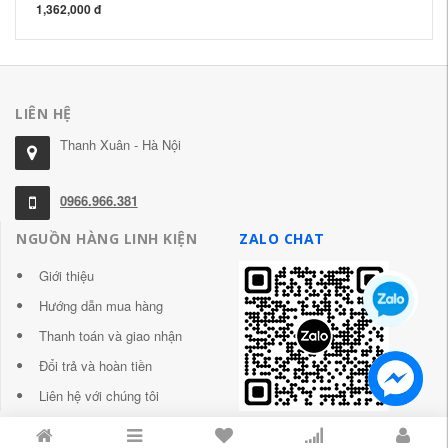
1,362,000 đ
77
LIÊN HỆ
Thanh Xuân - Hà Nội
0966.966.381
NGUỒN HÀNG LINH KIỆN
ZALO CHAT
Giới thiệu
Hướng dẫn mua hàng
Thanh toán và giao nhận
Đổi trả và hoàn tiền
Liên hệ với chúng tôi