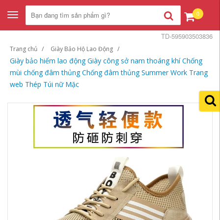
0
Toggle
navigation
TD-595903503836
Trang chủ
Giày Bảo Hộ Lao Động
Giày bảo hiểm lao động Giày công sở nam thoáng khí Chống
mùi chống đâm thủng Chống đâm thủng Summer Work Trang
web Thép Túi nữ Mặc