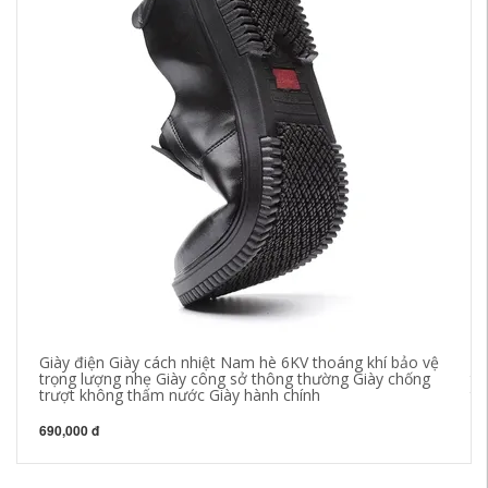
Giày điện Giày cách nhiệt Nam hè 6KV thoáng khí bảo vệ
Gi
trọng lượng nhẹ Giày công sở thông thường Giày chống
tú
trượt không thấm nước Giày hành chính
tr
690,000 đ
64