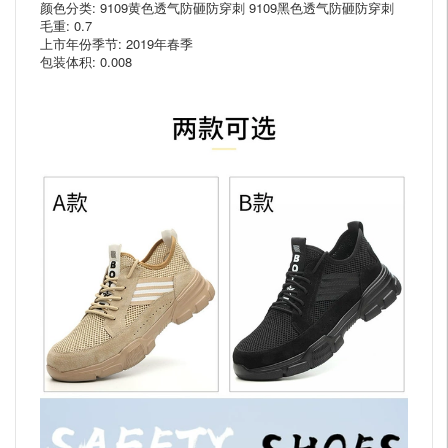
颜色分类: 9109黄色透气防砸防穿刺 9109黑色透气防砸防穿刺
毛重: 0.7
上市年份季节: 2019年春季
包装体积: 0.008