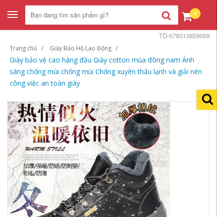
0
Toggle
navigation
TD-579313859059
Trang chủ
Giày Bảo Hộ Lao Động
Giày bảo vệ cao hàng đầu Giày cotton mùa đông nam Ánh
sáng chống mùi chống mùi Chống xuyên thấu lạnh và giải nén
công việc an toàn giày