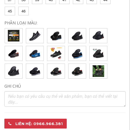
45
46
PHÂN LOẠI MÀU:
GHI CHÚ
LIÊN HỆ: 0966.966.381