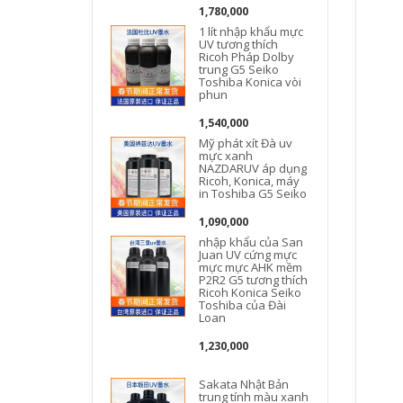
1,780,000
1 lít nhập khẩu mực
UV tương thích
Ricoh Pháp Dolby
trung G5 Seiko
Toshiba Konica vòi
phun
1,540,000
Mỹ phát xít Đà uv
mực xanh
NAZDARUV áp dụng
Ricoh, Konica, máy
in Toshiba G5 Seiko
1,090,000
nhập khẩu của San
Juan UV cứng mực
mực mực AHK mềm
P2R2 G5 tương thích
Ricoh Konica Seiko
Toshiba của Đài
Loan
1,230,000
Sakata Nhật Bản
trung tính màu xanh