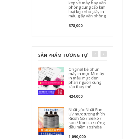
kẹp vé máy bay văn
phòng cung cấp kim
loại kẹp nhỏ giấy in
mẫu giấy văn phòng
378,000
SẢN PHẨM TƯƠNG TỰ
Original kê phun
máy in mực Mi máy
in màu mực đen
phần nguồn cung
cấp thay thế
424,000
Nhật gốc Nhật Bản
UV mực tương thích
Ricoh G5 / Seiko /
sao / Konica / cứng
đầu mềm Toshiba
1,090,000