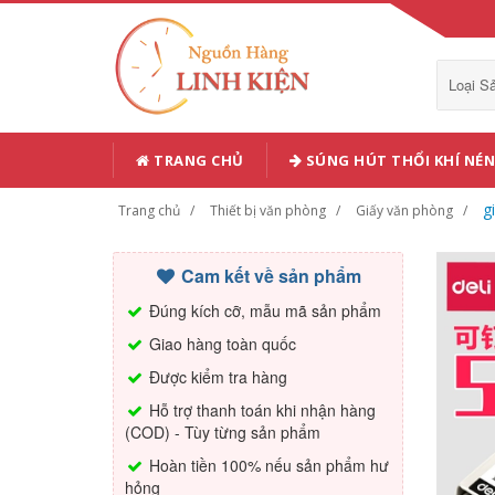
Loại 
TRANG CHỦ
SÚNG HÚT THỔI KHÍ NÉN
g
Trang chủ
Thiết bị văn phòng
Giấy văn phòng
Cam kết về sản phẩm
Đúng kích cỡ, mẫu mã sản phẩm
Giao hàng toàn quốc
Được kiểm tra hàng
Hỗ trợ thanh toán khi nhận hàng
(COD) - Tùy từng sản phẩm
Hoàn tiền 100% nếu sản phẩm hư
hỏng