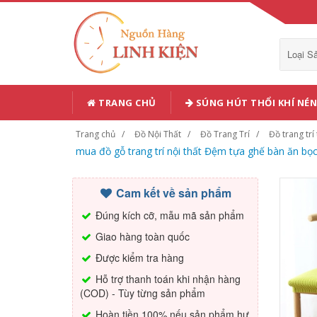
Loại 
TRANG CHỦ
SÚNG HÚT THỔI KHÍ NÉN
Trang chủ
Đồ Nội Thất
Đồ Trang Trí
Đồ trang trí
mua đồ gỗ trang trí nội thất Đệm tựa ghế bàn ăn bọc
Cam kết về sản phẩm
Đúng kích cỡ, mẫu mã sản phẩm
Giao hàng toàn quốc
Được kiểm tra hàng
Hỗ trợ thanh toán khi nhận hàng
(COD) - Tùy từng sản phẩm
Hoàn tiền 100% nếu sản phẩm hư