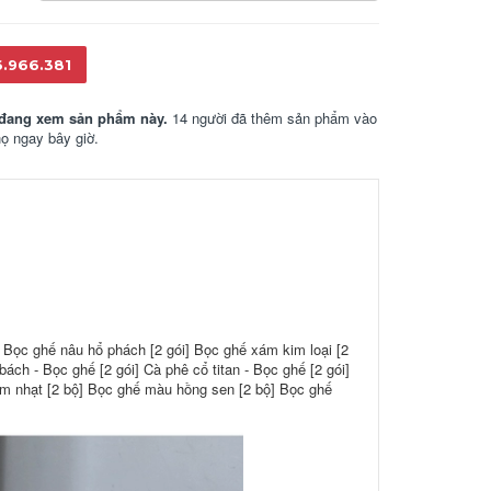
6.966.381
đang xem sản phẩm này.
14 người đã thêm sản phẩm vào
họ ngay bây giờ.
 Bọc ghế nâu hổ phách [2 gói] Bọc ghế xám kim loại [2
bách - Bọc ghế [2 gói] Cà phê cổ titan - Bọc ghế [2 gói]
m nhạt [2 bộ] Bọc ghế màu hồng sen [2 bộ] Bọc ghế