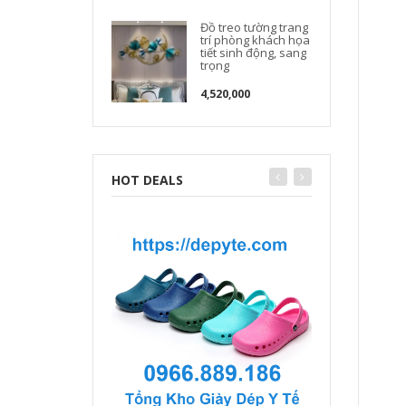
Đồ treo tường trang
trí phòng khách họa
tiết sinh động, sang
trọng
4,520,000
HOT DEALS