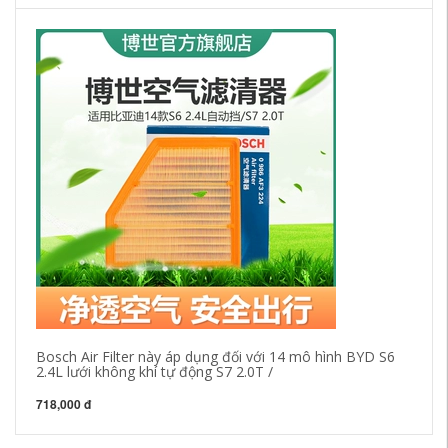
Bosch Air Filter này áp dụng đối với 14 mô hình BYD S6
bộ
2.4L lưới không khí tự động S7 2.0T /
63
718,000 đ
70