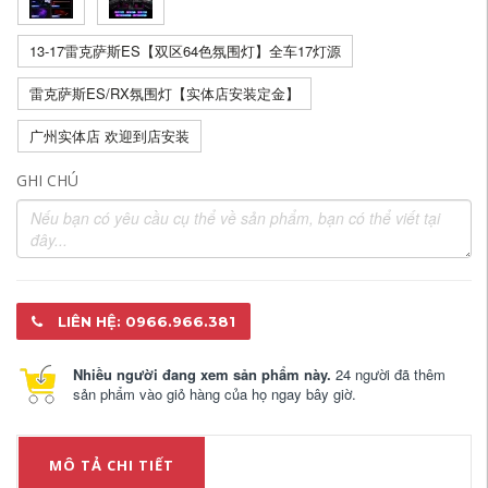
13-17雷克萨斯ES【双区64色氛围灯】全车17灯源
雷克萨斯ES/RX氛围灯【实体店安装定金】
广州实体店 欢迎到店安装
GHI CHÚ
LIÊN HỆ: 0966.966.381
Nhiều người đang xem sản phẩm này.
24 người đã thêm
sản phẩm vào giỏ hàng của họ ngay bây giờ.
MÔ TẢ CHI TIẾT