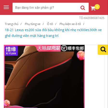
0
Toggle
navigation
TD-642086087425
Trang chủ
Phụ tùng xe
Ô tô
Phụ kiện xe ô tô
18-21 Lexus es200 sửa đổi bầu không khí nhẹ rx300es300h xe
ghế đường viền mặt hàng trang trí