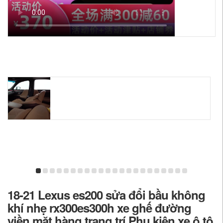
18-21 Lexus es200 sửa đổi bầu không
khí nhẹ rx300es300h xe ghế đường
viền mặt hàng trang trí Phụ kiện xe ô tô