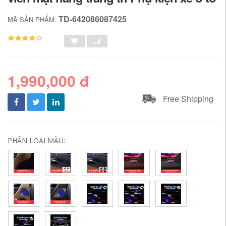
TD-642086087425
MÃ SẢN PHẨM:
1,990,000 đ
Free Shipping
PHÂN LOẠI MÀU: