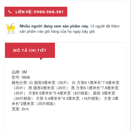
LIÊN HỆ: 0966.966.381
Nhiều người đang xem sản phẩm này.
13 người đã thêm
sản phẩm vào giỏ hàng của họ ngay bây giờ.
MÔ TẢ CHI TIẾT
品牌: 3M
型号: 5608
颜色分类: 白 圆形3厘米宽（20片） 白 方形6.1厘米长*7.8厘米宽
（20片） 黑 圆形3厘米宽（20片） 黑 方形6.1厘米长*7.8厘米宽
（20片） 方形8.5厘米长*5.4厘米宽（8片精装） 圆形 3厘米宽
（24片精装） 方形 5.4厘米长*4.3厘米宽（16片精装） 方形 2厘
米长*2厘米宽（35片精装）
宽度: 2cm