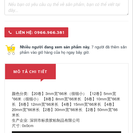
LIÊN HỆ: 0966.966.381
Nhiều người đang xem sản phẩm này.
7 người đã thêm sản
phẩm vào giỏ hàng của họ ngay bây giờ.
MÔ TẢ CHI TIẾT
颜色分类: 【20卷】3mm宽*66米（很细小） 【12卷】5mm宽
*66米（很细小） 【8卷】8mm宽*66米长 【6卷】10mm宽*66米
长 【6卷】12mm宽*66米长 【4卷】15mm宽*66米长 【4卷】
20mm宽*66米长 【2卷】30mm宽*66米长 【2卷】50mm宽*66
米长
生产企业: 深圳市标质胶粘制品有限公司
尺寸: 0x0cm