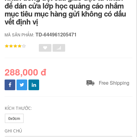
để dán cửa lớp học quảng cáo nhắm
mục tiêu mục hàng gửi không có dấu
vết định vị
TD-644961205471
MÃ SẢN PHẨM:
288,000 đ
Free Shipping
KÍCH THƯỚC:
0x0cm
GHI CHÚ