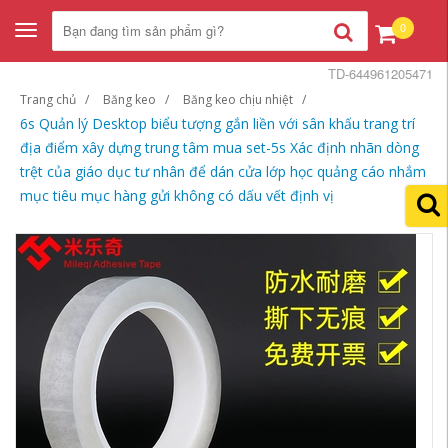
0
Toggle
navigation
TD-644961205471
Trang chủ
Băng keo
Băng keo chịu nhiệt
6s Quản lý Desktop biểu tượng gắn liền với sân khấu trang trí
địa điểm xây dựng trung tâm mua set-5s Xác định nhãn dòng
trệt của giáo dục tư nhân để dán cửa lớp học quảng cáo nhắm
mục tiêu mục hàng gửi không có dấu vết định vị