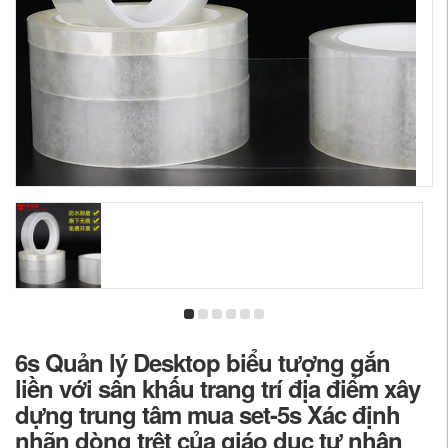
6s Quản lý Desktop biểu tượng gắn
liền với sân khấu trang trí địa điểm xây
dựng trung tâm mua set-5s Xác định
nhãn dòng trệt của giáo dục tư nhân