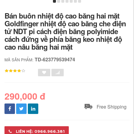
Bán buôn nhiệt độ cao băng hai mặt
Goldfinger nhiệt độ cao băng che điện
tử NDT pi cách điện băng polyimide
cách đứng về phía băng keo nhiệt độ
cao nâu băng hai mặt
TD-623779539474
MÃ SẢN PHẨM:
290,000 đ
Free Shipping
LIÊN HỆ: 0966.966.381