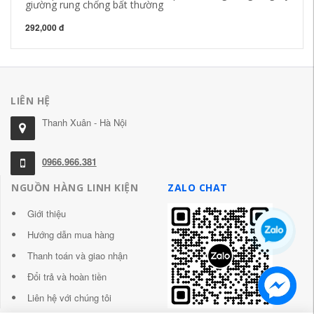
giường rung chống bất thường
37
292,000 đ
LIÊN HỆ
Thanh Xuân - Hà Nội
0966.966.381
NGUỒN HÀNG LINH KIỆN
ZALO CHAT
Giới thiệu
Hướng dẫn mua hàng
Thanh toán và giao nhận
Đổi trả và hoàn tiền
Liên hệ với chúng tôi