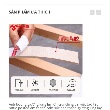
SẢN PHẨM ƯA THÍCH
Anti-boong giường lung lay lớn crunching bài viết tạo tác
Gi
rattle posted âm thanh câm sốc pad thanh giường lung lay
lu